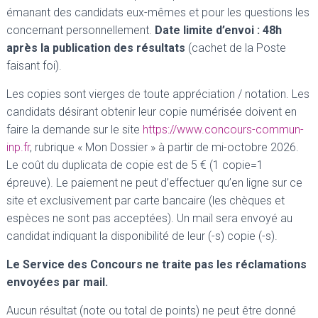
émanant des candidats eux-mêmes et pour les questions les
concernant personnellement.
Date limite d’envoi : 48h
après la publication des résultats
(cachet de la Poste
faisant foi).
Les copies sont vierges de toute appréciation / notation. Les
candidats désirant obtenir leur copie numérisée doivent en
faire la demande sur le site
https://www.concours-commun-
inp.fr
, rubrique « Mon Dossier » à partir de mi-octobre 2026.
Le coût du duplicata de copie est de 5 € (1 copie=1
épreuve). Le paiement ne peut d’effectuer qu’en ligne sur ce
site et exclusivement par carte bancaire (les chèques et
espèces ne sont pas acceptées). Un mail sera envoyé au
candidat indiquant la disponibilité de leur (-s) copie (-s).
Le Service des Concours ne traite pas les réclamations
envoyées par mail.
Aucun résultat (note ou total de points) ne peut être donné