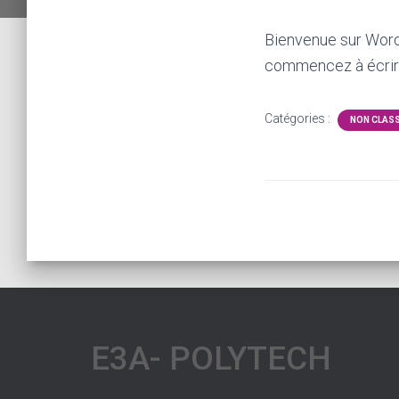
Bienvenue sur WordP
commencez à écrir
Catégories :
NON CLAS
E3A- POLYTECH