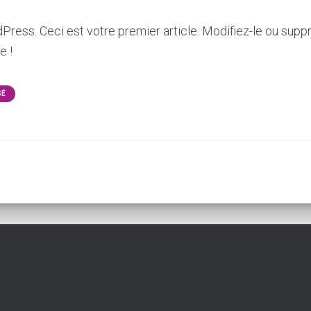
ress. Ceci est votre premier article. Modifiez-le ou suppr
e !
SÉ