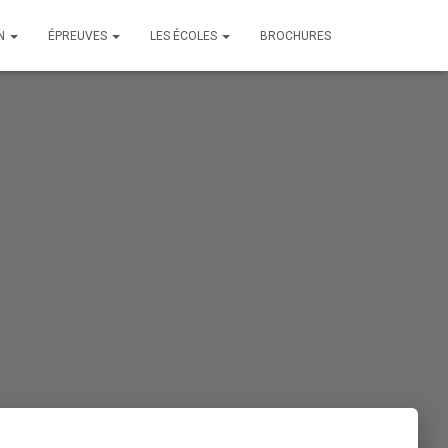
ON
ÉPREUVES
LES ÉCOLES
BROCHURES