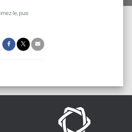
imez-le, puis